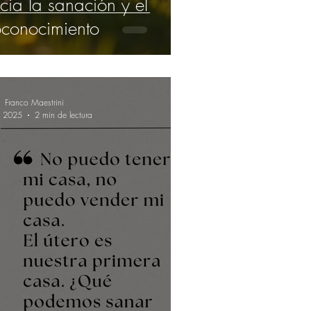
ia la sanación y el
oconocimiento
Franco Maestrini
r 2025
2 min de lectura