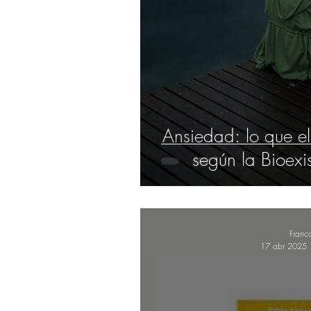
Ansiedad: lo que el
según la Bioexi
Franc
17 abr 2025