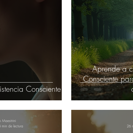
Aprende a cu
Consciente par
stencia Consciente
o Maestrini
4 min de lectura
26 