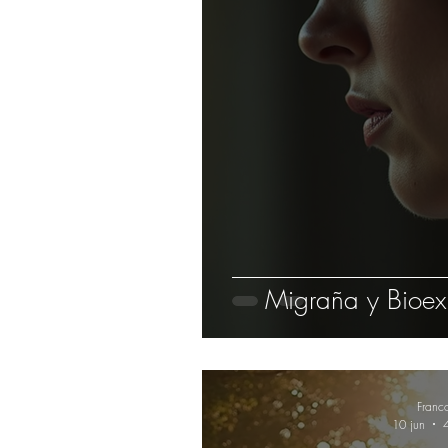
Migraña y Bioexi
Franc
10 jun