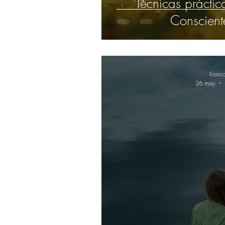
Técnicas práctic
Conscient
Franc
26 may