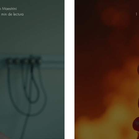
o Maestrini
 min de lectura
1 