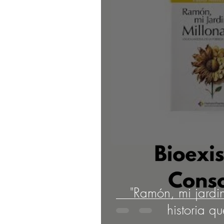
"Ramón, mi jardin
historia q