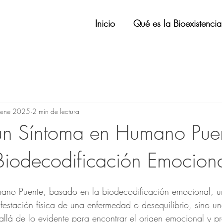
Inicio
Qué es la Bioexistenci
 ene 2025
2 min de lectura
un Síntoma en Humano Pue
Biodecodificación Emocion
ano Puente, basado en la biodecodificación emocional, u
estación física de una enfermedad o desequilibrio, sino u
 allá de lo evidente para encontrar el origen emocional y p