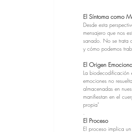
El Síntoma como M
Desde esta perspecti
mensajero que nos est
sanado. No se trata d
y cómo podemos trabaj
El Origen Emociona
La biodecodificación 
emociones no resuelta
almacenadas en nuestr
manifiestan en el cue
propia"
.
El Proceso
El proceso implica un