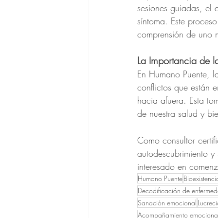
sesiones guiadas, el c
síntoma. Este proceso
comprensión de uno 
La Importancia de 
En Humano Puente, la 
conflictos que están 
hacia afuera. Esta t
de nuestra salud y bie
Como consultor certi
autodescubrimiento y
interesado en comenz
Humano Puente
Bioexistenc
Decodificación de enferme
Sanación emocional
Lucreci
Acompañamiento emociona