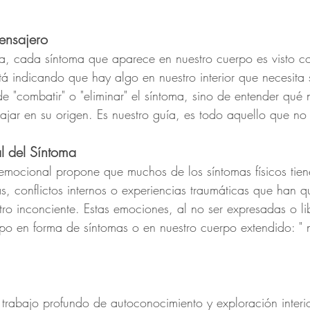
ensajero
va, cada síntoma que aparece en nuestro cuerpo es visto 
á indicando que hay algo en nuestro interior que necesita 
e "combatir" o "eliminar" el síntoma, sino de entender qué 
ar en su origen. Es nuestro guía, es todo aquello que no
l del Síntoma
emocional propone que muchos de los síntomas físicos tien
s, conflictos internos o experiencias traumáticas que han 
o inconciente. Estas emociones, al no ser expresadas o li
rpo en forma de síntomas o en nuestro cuerpo extendido: " n
 trabajo profundo de autoconocimiento y exploración interio