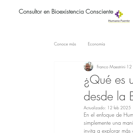
Consultor en Bioexistencia Consciente
Conoce más
Economía
Franco Maestrini
12
¿Qué es 
desde la 
Actualizado:
12 feb 2025
En el enfoque de Hum
simplemente una manif
invita a explorar más