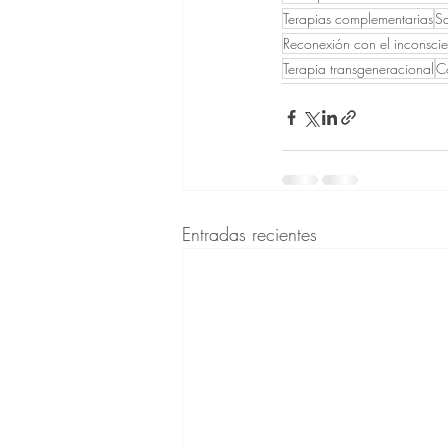
Terapias complementarias
Sa
Reconexión con el inconscie
Terapia transgeneracional
C
Entradas recientes