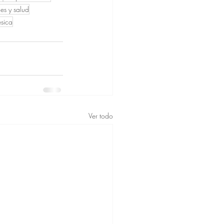
es y salud
ésica
Ver todo