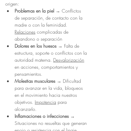
origen:
Problemas en la piel
 → Conflictos 
de separación, de contacto con la 
madre o con la feminidad. 
Relaciones
 complicadas de 
abandono o separación
Dolores en los huesos
 → Falta de 
estructura, soporte o conflictos con la 
autoridad materna. 
Desvalorización
en acciones, comportamientos y 
pensamientos.
Molestias musculares
 → Dificultad 
para avanzar en la vida, bloqueos 
en el movimiento hacia nuestros 
objetivos. 
Impotencia
 para 
alcanzarlo.
Inflamaciones o infecciones
 → 
Situaciones no resueltas que generan 
enojo o resistencia con el linaje 