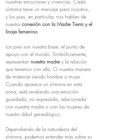
nuestras emociones y vivencias. Cada 
síntoma tiene un mensaje para nosotros, 
y los pies, en particular, nos hablan de 
nuestra 
conexión con la Madre Tierra y el 
linaje femenino
.
Los pies son nuestra base, el punto de 
apoyo con el mundo. Simbólicamente, 
representan 
nuestra madre
 y la relación 
que tenemos con ella. O nuestra manera 
de maternar siendo hombre o mujer. 
Cuando aparece un síntoma en esta 
zona, está revelando una emoción 
guardada, no expresada, relacionada 
con nuestra madre o con las mujeres de 
nuestro árbol genealógico.
Dependiendo de la naturaleza del 
síntoma, podemos entender más sobre su 