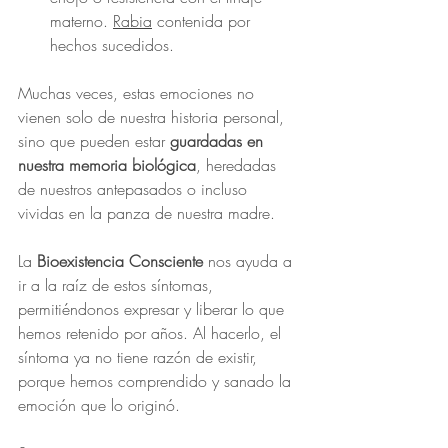
materno. 
Rabia
 contenida por 
hechos sucedidos.
Muchas veces, estas emociones no 
vienen solo de nuestra historia personal, 
sino que pueden estar 
guardadas en 
nuestra memoria biológica
, heredadas 
de nuestros antepasados o incluso 
vividas en la panza de nuestra madre.
La 
Bioexistencia Consciente
 nos ayuda a 
ir a la raíz de estos síntomas, 
permitiéndonos expresar y liberar lo que 
hemos retenido por años. Al hacerlo, el 
síntoma ya no tiene razón de existir, 
porque hemos comprendido y sanado la 
emoción que lo originó.